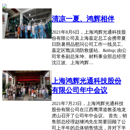
清凉一夏、鸿辉相伴
2021年8月6日，上海鸿辉光通科技股
份有限公司及上海嘉定总工会携带夏
日防暑用品慰问公司工作一线员工、
嘉定区戬浜消防救援站。&nbsp; 由公
司常务副总朱坤、材料事业部总经理
沈江波、上海鸿辉…
上海鸿辉光通科技股份
有限公司年中会议
2021年7月23日，上海鸿辉光通科技
股份有限公司在江西鹰潭道教圣地龙
虎山召开了公司年中会议。 首先，销
售部总经理赵继鸿先生简要回顾了公
司上半年的总体销售情况，并对下半