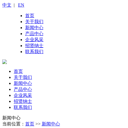
中文
|
EN
首页
关于我们
新闻中心
产品中心
企业风采
招贤纳士
联系我们
首页
关于我们
新闻中心
产品中心
企业风采
招贤纳士
联系我们
新闻中心
当前位置：
首页
>>
新闻中心