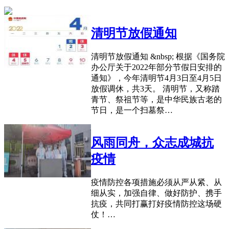
清明节放假通知
清明节放假通知 &nbsp; 根据《国务院
办公厅关于2022年部分节假日安排的
通知》，今年清明节4月3日至4月5日
放假调休，共3天。 清明节，又称踏
青节、祭祖节等，是中华民族古老的
节日，是一个扫墓祭…
风雨同舟，众志成城抗
疫情
疫情防控各项措施必须从严从紧、从
细从实，加强自律、做好防护、携手
抗疫，共同打赢打好疫情防控这场硬
仗！…