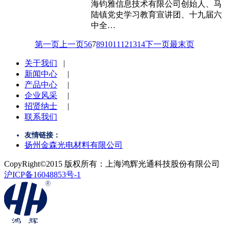
海钧雅信息技术有限公司创始人、马
陆镇党史学习教育宣讲团、十九届六
中全…
第一页
上一页
5
6
7
8
9
10
11
12
13
14
下一页
最末页
关于我们
|
新闻中心
|
产品中心
|
企业风采
|
招贤纳士
|
联系我们
友情链接：
扬州金森光电材料有限公司
CopyRight©2015 版权所有：上海鸿辉光通科技股份有限公司
沪ICP备16048853号-1