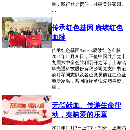
量，践行社会责任，共建美好家园。
…
传承红色基因 赓续红色
血脉
传承红色基因&nbsp;赓续红色血脉
2021年11月20日，正值中国共产党十
九届六中全会胜利召开之际，上海鸿
辉光通科技股份有限公司党支部书记
俞月琴同志以及各位党员前往红色圣
地沙家浜，共同缅怀革命先烈事迹，
重…
无偿献血、传递生命律
动，奏响爱的乐章
2021年11月3日上午8：30分，上海鸿