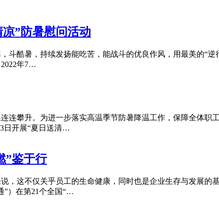
清凉”防暑慰问活动
，斗酷暑，持续发扬能吃苦，能战斗的优良作风，用最美的“逆行
022年7…
温连连攀升。为进一步落实高温季节防暑降温工作，保障全体职
23日开展“夏日送清…
燃”鉴于行
来说，这不仅关乎员工的生命健康，同时也是企业生存与发展的
”）在第21个全国“…