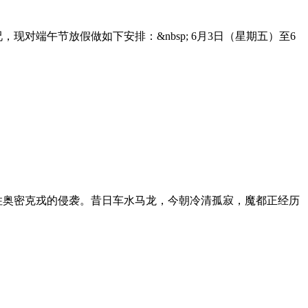
，现对端午节放假做如下安排：&nbsp; 6月3日（星期五）至6
住奥密克戎的侵袭。昔日车水马龙，今朝冷清孤寂，魔都正经历