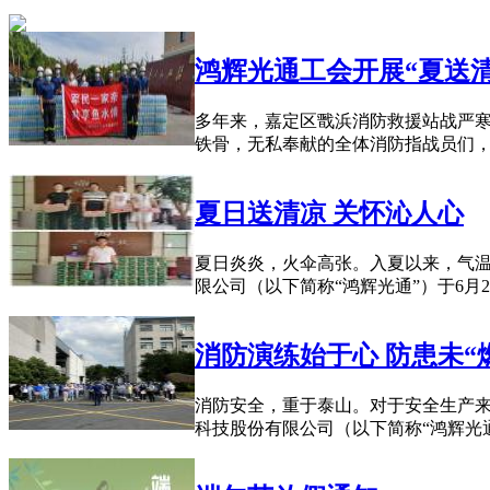
鸿辉光通工会开展“夏送
多年来，嘉定区戬浜消防救援站战严寒
铁骨，无私奉献的全体消防指战员们，2
夏日送清凉 关怀沁人心
夏日炎炎，火伞高张。入夏以来，气
限公司（以下简称“鸿辉光通”）于6月
消防演练始于心 防患未“
消防安全，重于泰山。对于安全生产
科技股份有限公司（以下简称“鸿辉光通