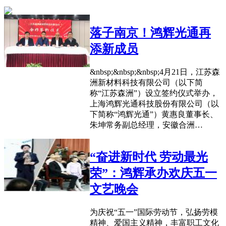
落子南京！鸿辉光通再
添新成员
&nbsp;&nbsp;&nbsp;4月21日，江苏森
洲新材料科技有限公司（以下简
称“江苏森洲”）设立签约仪式举办，
上海鸿辉光通科技股份有限公司（以
下简称“鸿辉光通”）黄惠良董事长、
朱坤常务副总经理，安徽合洲…
“奋进新时代 劳动最光
荣”：鸿辉承办欢庆五一
文艺晚会
为庆祝“五一”国际劳动节，弘扬劳模
精神、爱国主义精神，丰富职工文化