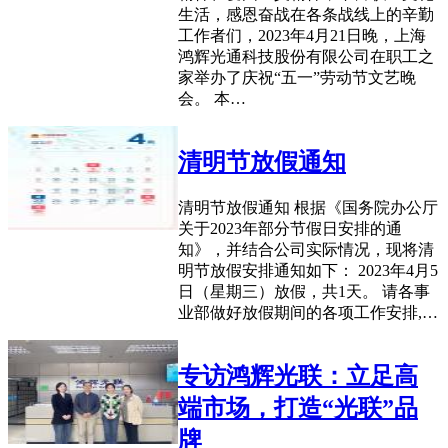
生活，感恩奋战在各条战线上的辛勤
工作者们，2023年4月21日晚，上海
鸿辉光通科技股份有限公司在职工之
家举办了庆祝“五一”劳动节文艺晚
会。 本…
清明节放假通知
清明节放假通知 根据《国务院办公厅
关于2023年部分节假日安排的通
知》，并结合公司实际情况，现将清
明节放假安排通知如下： 2023年4月5
日（星期三）放假，共1天。 请各事
业部做好放假期间的各项工作安排,…
专访鸿辉光联：立足高
端市场，打造“光联”品
牌