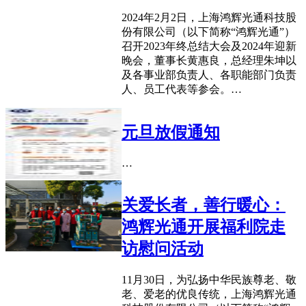
2024年2月2日，上海鸿辉光通科技股
份有限公司（以下简称“鸿辉光通”）
召开2023年终总结大会及2024年迎新
晚会，董事长黄惠良，总经理朱坤以
及各事业部负责人、各职能部门负责
人、员工代表等参会。…
元旦放假通知
…
关爱长者，善行暖心：
鸿辉光通开展福利院走
访慰问活动
11月30日，为弘扬中华民族尊老、敬
老、爱老的优良传统，上海鸿辉光通