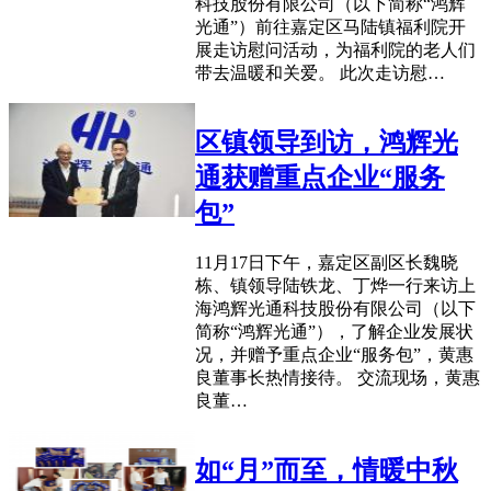
科技股份有限公司（以下简称“鸿辉
光通”）前往嘉定区马陆镇福利院开
展走访慰问活动，为福利院的老人们
带去温暖和关爱。 此次走访慰…
区镇领导到访，鸿辉光
通获赠重点企业“服务
包”
11月17日下午，嘉定区副区长魏晓
栋、镇领导陆铁龙、丁烨一行来访上
海鸿辉光通科技股份有限公司（以下
简称“鸿辉光通”），了解企业发展状
况，并赠予重点企业“服务包”，黄惠
良董事长热情接待。 交流现场，黄惠
良董…
如“月”而至，情暖中秋